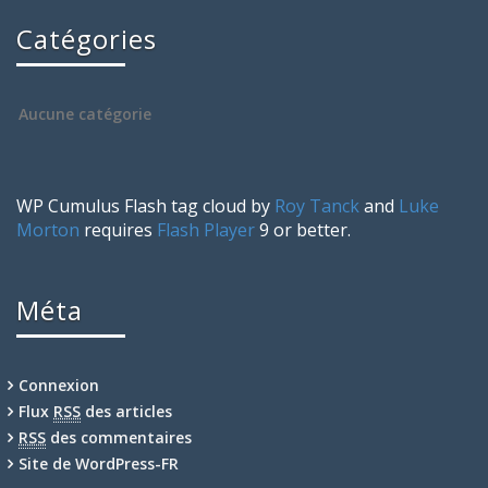
Catégories
Aucune catégorie
WP Cumulus Flash tag cloud by
Roy Tanck
and
Luke
Morton
requires
Flash Player
9 or better.
Méta
Connexion
Flux
RSS
des articles
RSS
des commentaires
Site de WordPress-FR